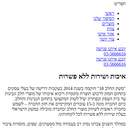
תפריט
ראשי
הסיפור שלנו
מוצרים
צוות
אזור אישי
צור קשר
קבע איתנו פגישה
03-5666616
קבע איתנו פגישה
03-5666616
איכות ושירות ללא פשרות
"משק החלב 18" הוקמה בשנת 2014 בעקבות דרישה של בעלי עסקים
בתחום המזון לרכוש תוצרת מקומית וייבוא איכותי של מוצרי חלב וגבינות
עד בית העסק וכפתרון יעיל לשוק המקצועי בתחום הגבינות והחלב.
כיום החברה מונה כ-15 עובדים המקיימים את חזון החברה – לשמש
כחברה ראשית לשיווק מוצרי החלב וכחברה מובילה במשק הישראלי
בעלת שירות ללא פשרות לכל לקוחותינו.
במהלך השנים צברנו נסיון רב בעבודה מול מסעדנים, שפים, מוסדות ציבור