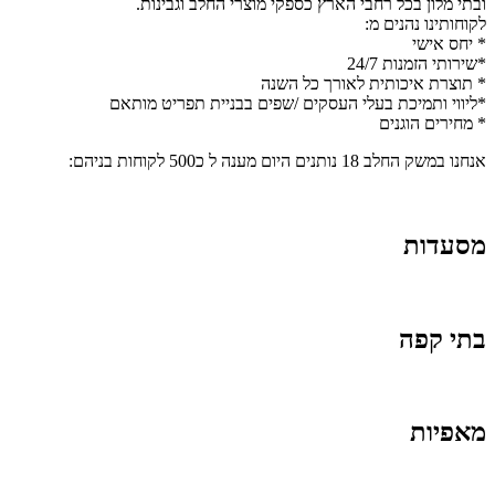
ובתי מלון בכל רחבי הארץ כספקי מוצרי החלב וגבינות.
לקוחותינו נהנים מ:
* יחס אישי
*שירותי הזמנות 24/7
* תוצרת איכותית לאורך כל השנה
*ליווי ותמיכת בעלי העסקים /שפים בבניית תפריט מותאם
* מחירים הוגנים
אנחנו במשק החלב 18 נותנים היום מענה ל כ500 לקוחות בניהם:
מסעדות
בתי קפה
מאפיות