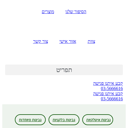
דלג
לתוכן
הסיפור שלנו
מוצרים
צוות
אזור אישי
צור קשר
תפריט
קבע איתנו פגישה
03-5666616
קבע איתנו פגישה
03-5666616
גבינות איטלקיות
גבינות בלקניות
גבינות מיוחדות