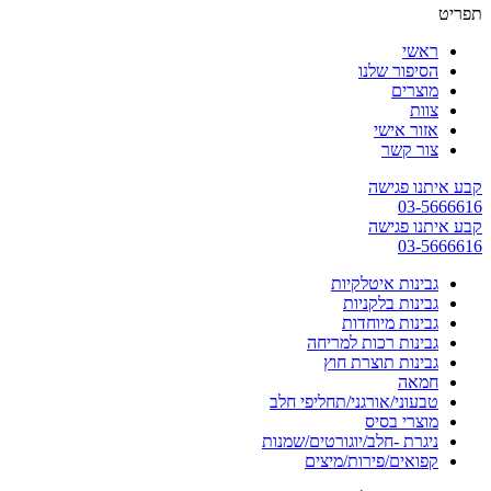
תפריט
ראשי
הסיפור שלנו
מוצרים
צוות
אזור אישי
צור קשר
קבע איתנו פגישה
03-5666616
קבע איתנו פגישה
03-5666616
גבינות איטלקיות
גבינות בלקניות
גבינות מיוחדות
גבינות רכות למריחה
גבינות תוצרת חוץ
חמאה
טבעוני/אורגני/תחליפי חלב
מוצרי בסיס
ניגרת -חלב/יוגורטים/שמנות
קפואים/פירות/מיצים