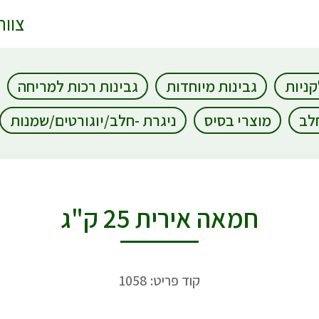
צוות
קניות
גבינות מיוחדות
גבינות רכות למריחה
חלב
מוצרי בסיס
ניגרת -חלב/יוגורטים/שמנות
חמאה אירית 25 ק"ג
קוד פריט: 1058