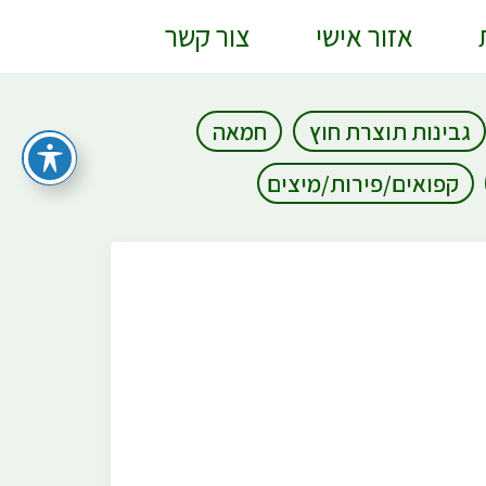
אזור אישי
צור קשר
גבינות תוצרת חוץ
חמאה
קפואים/פירות/מיצים