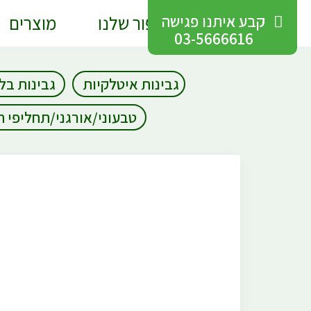
קבע איתנו פגישה
הסיפור שלנו
מוצרים
03-5666616
גבינות איטלקיות
גבינות בל
טבעוני/אורגני/תחליפי 