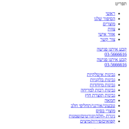
תפריט
ראשי
הסיפור שלנו
מוצרים
צוות
אזור אישי
צור קשר
קבע איתנו פגישה
03-5666616
קבע איתנו פגישה
03-5666616
גבינות איטלקיות
גבינות בלקניות
גבינות מיוחדות
גבינות רכות למריחה
גבינות תוצרת חוץ
חמאה
טבעוני/אורגני/תחליפי חלב
מוצרי בסיס
ניגרת -חלב/יוגורטים/שמנות
קפואים/פירות/מיצים