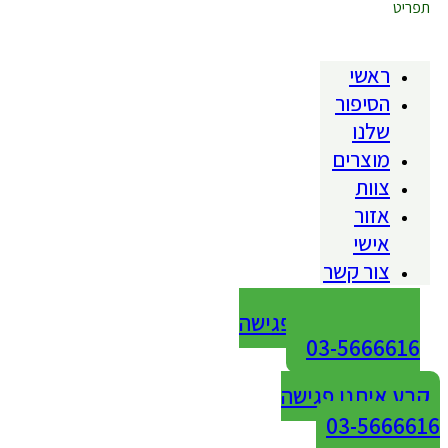
תפריט
ראשי
הסיפור
שלנו
מוצרים
צוות
אזור
אישי
צור קשר
קבע איתנו פגישה
03-5666616
קבע איתנו פגישה
03-5666616