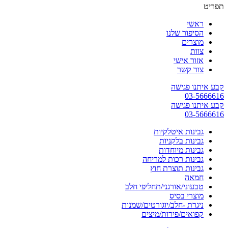
תפריט
ראשי
הסיפור שלנו
מוצרים
צוות
אזור אישי
צור קשר
קבע איתנו פגישה
03-5666616
קבע איתנו פגישה
03-5666616
גבינות איטלקיות
גבינות בלקניות
גבינות מיוחדות
גבינות רכות למריחה
גבינות תוצרת חוץ
חמאה
טבעוני/אורגני/תחליפי חלב
מוצרי בסיס
ניגרת -חלב/יוגורטים/שמנות
קפואים/פירות/מיצים